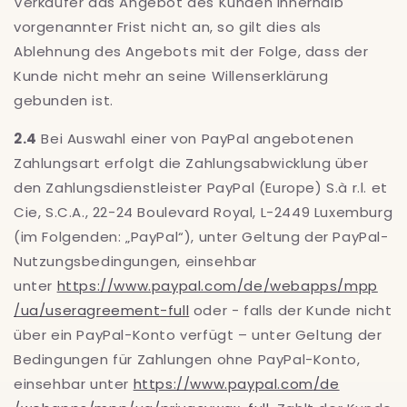
Verkäufer das Angebot des Kunden innerhalb
vorgenannter Frist nicht an, so gilt dies als
Ablehnung des Angebots mit der Folge, dass der
Kunde nicht mehr an seine Willenserklärung
gebunden ist.
2.4
Bei Auswahl einer von PayPal angebotenen
Zahlungsart erfolgt die Zahlungsabwicklung über
den Zahlungsdienstleister PayPal (Europe) S.à r.l. et
Cie, S.C.A., 22-24 Boulevard Royal, L-2449 Luxemburg
(im Folgenden: „PayPal“), unter Geltung der PayPal-
Nutzungsbedingungen, einsehbar
unter
https://www.paypal.com
/de
/webapps
/mpp
/ua
/useragreement-full
oder - falls der Kunde nicht
über ein PayPal-Konto verfügt – unter Geltung der
Bedingungen für Zahlungen ohne PayPal-Konto,
einsehbar unter
https://www.paypal.com
/de