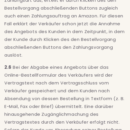
Zahlungsart aus, erteilt er durch Klicken des den
Bestellvorgang abschließenden Buttons zugleich
auch einen Zahlungsauftrag an Amazon. Für diesen
Fall erklärt der Verkäufer schon jetzt die Annahme
des Angebots des Kunden in dem Zeitpunkt, in dem
der Kunde durch Klicken des den Bestellvorgang
abschließenden Buttons den Zahlungsvorgang
auslöst.
2.6
Bei der Abgabe eines Angebots über das
Online-Bestellformular des Verkäufers wird der
Vertragstext nach dem Vertragsschluss vom
Verkäufer gespeichert und dem Kunden nach
Absendung von dessen Bestellung in Textform (z. B.
E-Mail, Fax oder Brief) übermittelt. Eine darüber
hinausgehende Zugänglichmachung des
Vertragstextes durch den Verkäufer erfolgt nicht.
Sofern der Kunde vor Absendung seiner Bestellung