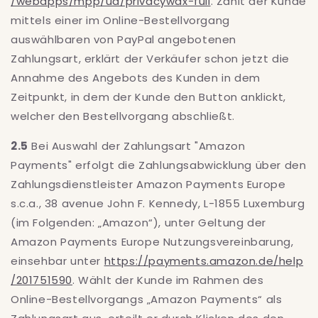
/webapps
/mpp
/ua
/privacywax-full
. Zahlt der Kunde
mittels einer im Online-Bestellvorgang
auswählbaren von PayPal angebotenen
Zahlungsart, erklärt der Verkäufer schon jetzt die
Annahme des Angebots des Kunden in dem
Zeitpunkt, in dem der Kunde den Button anklickt,
welcher den Bestellvorgang abschließt.
2.5
Bei Auswahl der Zahlungsart "Amazon
Payments" erfolgt die Zahlungsabwicklung über den
Zahlungsdienstleister Amazon Payments Europe
s.c.a., 38 avenue John F. Kennedy, L-1855 Luxemburg
(im Folgenden: „Amazon“), unter Geltung der
Amazon Payments Europe Nutzungsvereinbarung,
einsehbar unter
https://payments.amazon.de
/help
/201751590
. Wählt der Kunde im Rahmen des
Online-Bestellvorgangs „Amazon Payments“ als