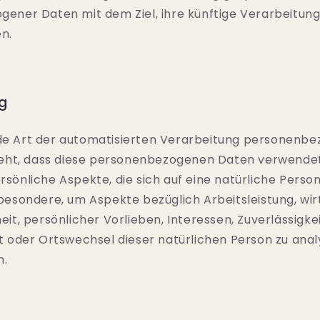
ener Daten mit dem Ziel, ihre künftige Verarbeitun
n.
g
 jede Art der automatisierten Verarbeitung personenb
teht, dass diese personenbezogenen Daten verwende
sönliche Aspekte, die sich auf eine natürliche Person
besondere, um Aspekte bezüglich Arbeitsleistung, wir
it, persönlicher Vorlieben, Interessen, Zuverlässigkei
t oder Ortswechsel dieser natürlichen Person zu anal
n.