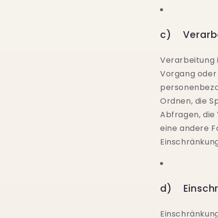
c) Verarb
Verarbeitung 
Vorgang oder
personenbezog
Ordnen, die S
Abfragen, die
eine andere F
Einschränkung
d) Einschr
Einschränkung