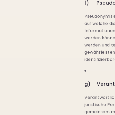
f) Pseudo
Pseudonymisie
auf welche di
Informationen
werden können
werden und te
gewährleisten
identifizierb
g) Verantwo
Verantwortlich
juristische Pe
gemeinsam mit