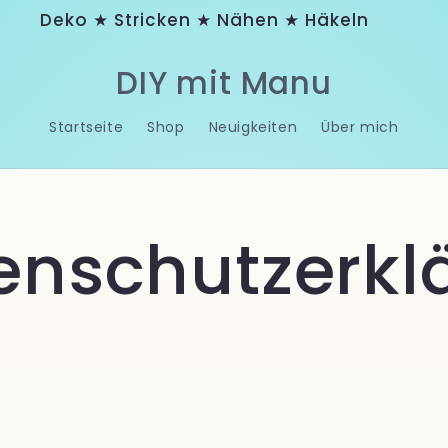
Deko ★ Stricken ★ Nähen ★ Häkeln
DIY mit Manu
Startseite
Shop
Neuigkeiten
Über mich
enschutzerkl