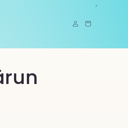
Einloggen
Warenkorb
ärun