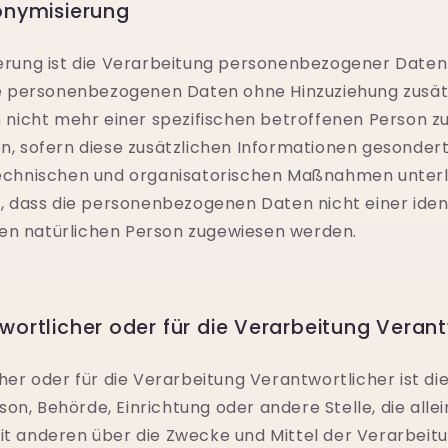
nymisierung
rung ist die Verarbeitung personenbezogener Daten i
e personenbezogenen Daten ohne Hinzuziehung zusät
 nicht mehr einer spezifischen betroffenen Person 
, sofern diese zusätzlichen Informationen gesonder
chnischen und organisatorischen Maßnahmen unterli
, dass die personenbezogenen Daten nicht einer ident
aren natürlichen Person zugewiesen werden.
rtlicher oder für die Verarbeitung Verant
er oder für die Verarbeitung Verantwortlicher ist di
rson, Behörde, Einrichtung oder andere Stelle, die alle
 anderen über die Zwecke und Mittel der Verarbeit