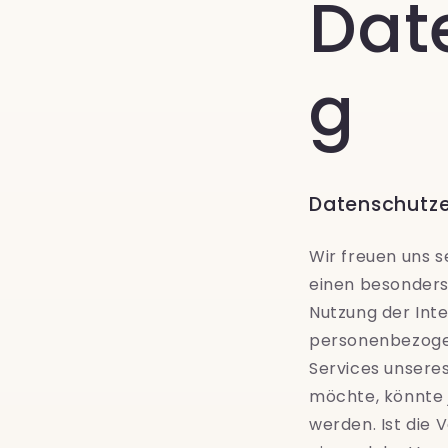
Dat
g
Datenschutze
Wir freuen uns 
einen besonders
Nutzung der Int
personenbezogen
Services unsere
möchte, könnte 
werden. Ist die