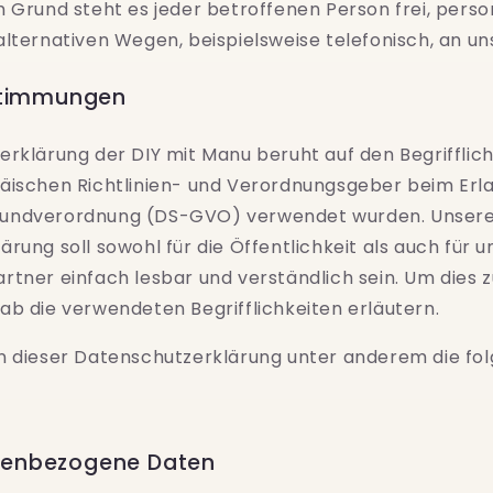
m Grund steht es jeder betroffenen Person frei, per
lternativen Wegen, beispielsweise telefonisch, an un
estimmungen
erklärung der
DIY mit Manu
beruht auf den Begrifflich
äischen Richtlinien- und Verordnungsgeber beim Erla
undverordnung (DS-GVO) verwendet wurden. Unser
rung soll sowohl für die Öffentlichkeit als auch für 
tner einfach lesbar und verständlich sein. Um dies z
b die verwendeten Begrifflichkeiten erläutern.
n dieser Datenschutzerklärung unter anderem die fol
enbezogene Daten