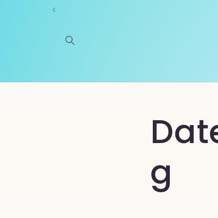
Direkt
zum
Inhalt
Dat
g