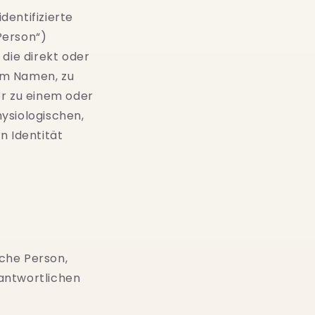
dentifizierte
Person“)
 die direkt oder
nem Namen, zu
r zu einem oder
ysiologischen,
n Identität
iche Person,
antwortlichen