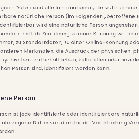
ne Daten sind alle Informationen, die sich auf eine i
zierbare natürliche Person (im Folgenden „betroffene 
identifizierbar wird eine natürliche Person angesehen,
besondere mittels Zuordnung zu einer Kennung wie ei
mer, zu Standortdaten, zu einer Online-Kennung ode
nderen Merkmalen, die Ausdruck der physischen, ph
sychischen, wirtschaftlichen, kulturellen oder soziale
chen Person sind, identifiziert werden kann.
ene Person
son ist jede identifizierte oder identifizierbare natürl
enbezogene Daten von dem für die Verarbeitung Ver
erden.