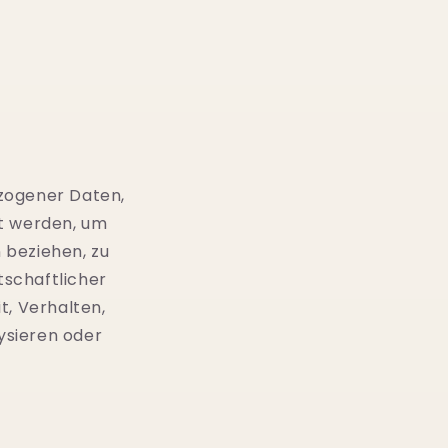
g
ezogener Daten,
t werden, um
 beziehen, zu
tschaftlicher
t, Verhalten,
ysieren oder