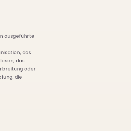
en ausgeführte
nisation, das
lesen, das
rbreitung oder
fung, die