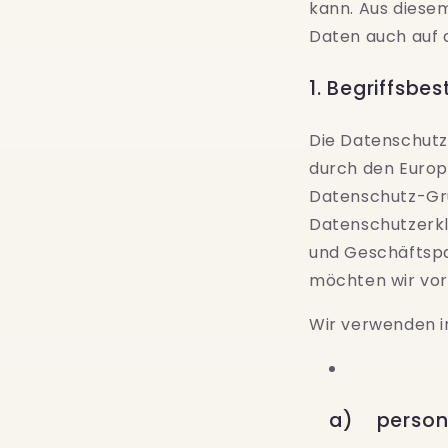
kann. Aus diese
Daten auch auf a
1. Begriffsb
Die Datenschutz
durch den Europ
Datenschutz-Gr
Datenschutzerklä
und Geschäftspar
möchten wir vora
Wir verwenden i
a) person