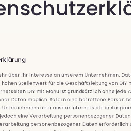
enschutzerkl
rklärung
sehr über Ihr Interesse an unserem Unternehmen. Da
 hohen Stellenwert für die Geschäftsleitung von
DIY 
ernetseiten
DIY mit Manu
ist grundsätzlich ohne jede
er Daten möglich. Sofern eine betroffene Person 
s Unternehmens über unsere Internetseite in Anspr
jedoch eine Verarbeitung personenbezogener Daten 
 Verarbeitung personenbezogener Daten erforderlich 